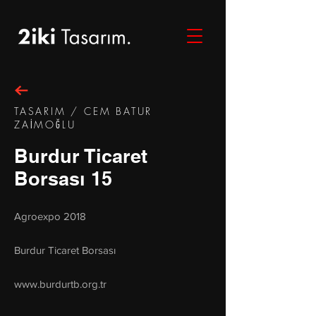
TASARIM / CEM BATUR
ZAİMOĞLU
Burdur Ticaret
Borsası 15
Agroexpo 2018
Burdur Ticaret Borsası
www.burdurtb.org.tr