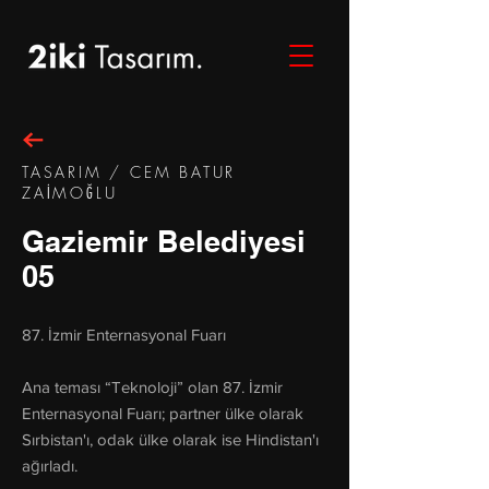
TASARIM / CEM BATUR
ZAİMOĞLU
Gaziemir Belediyesi
05
87. İzmir Enternasyonal Fuarı
Ana teması “Teknoloji” olan 87. İzmir
Enternasyonal Fuarı; partner ülke olarak
Sırbistan'ı, odak ülke olarak ise Hindistan'ı
ağırladı.